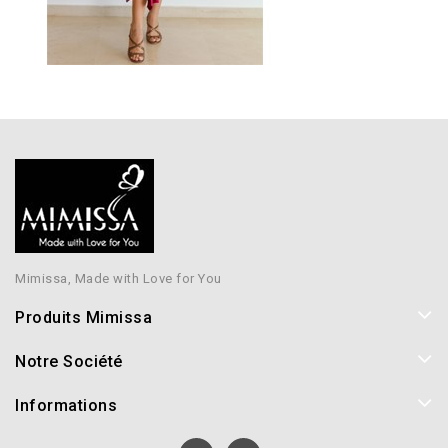
Mimissa, Made with Love for You
Produits Mimissa
Notre Société
Informations