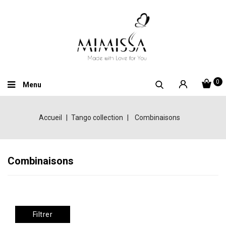
0
Menu
Accueil
Tango collection
Combinaisons
Combinaisons
Filtrer