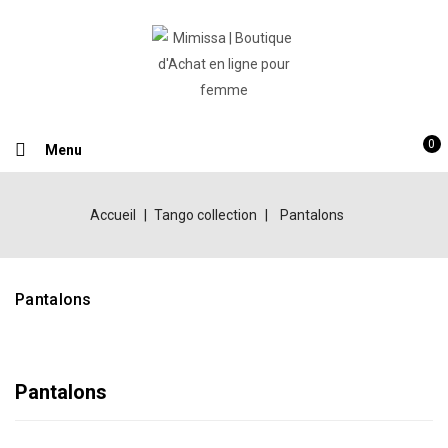
0
Menu
Accueil
Tango collection
Pantalons
Pantalons
Pantalons